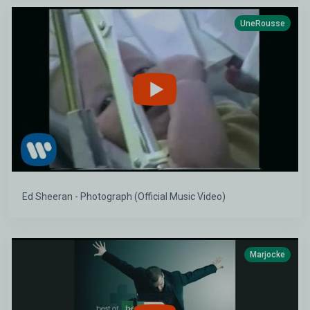
UneRousse
Ed Sheeran - Photograph (Official Music Video)
Marjocke