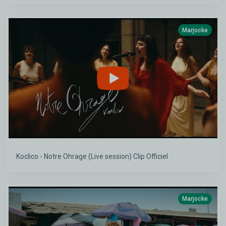
Marjocke
Koclico - Notre Ohrage (Live session) Clip Officiel
Marjocke