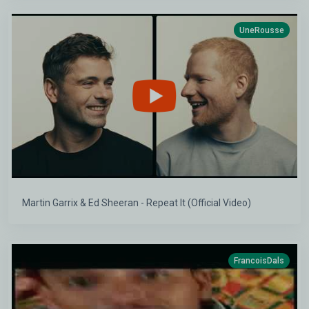
UneRousse
Martin Garrix & Ed Sheeran - Repeat It (Official Video)
FrancoisDals