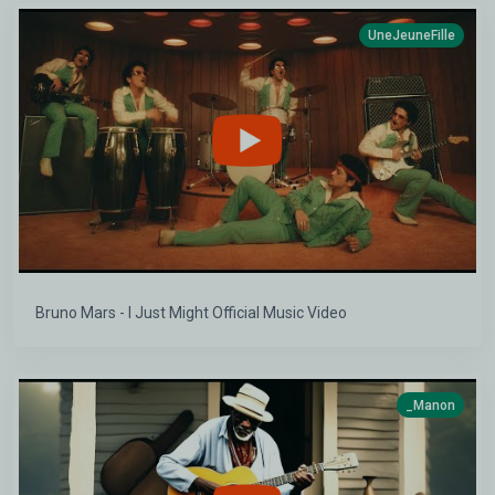
UneJeuneFille
Bruno Mars - I Just Might Official Music Video
_Manon