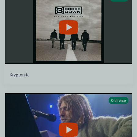
Kryptonite
Claireise