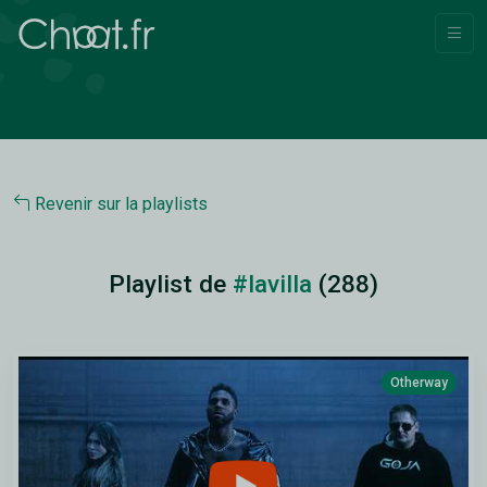
Revenir sur la playlists
Playlist de
#lavilla
(288)
Otherway