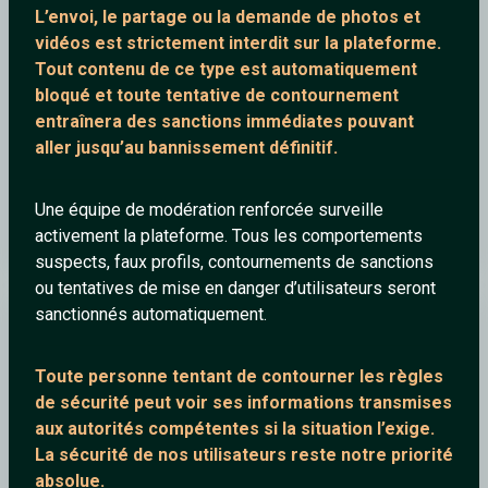
L’envoi, le partage ou la demande de
photos et
vidéos est strictement interdit
sur la plateforme.
Tout contenu de ce type est automatiquement
bloqué et toute tentative de contournement
entraînera des sanctions immédiates pouvant
aller jusqu’au bannissement définitif.
Une équipe de modération renforcée surveille
LP - Lost On You (Live)
activement la plateforme. Tous les comportements
suspects, faux profils, contournements de sanctions
ou tentatives de mise en danger d’utilisateurs seront
sanctionnés automatiquement.
rosedessable
Toute personne tentant de contourner les règles
de sécurité peut voir ses informations transmises
aux autorités compétentes si la situation l’exige.
La sécurité de nos utilisateurs reste notre priorité
absolue.