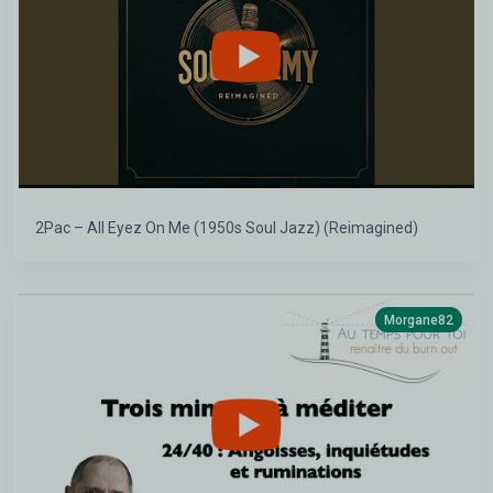
2Pac – All Eyez On Me (1950s Soul Jazz) (Reimagined)
Morgane82