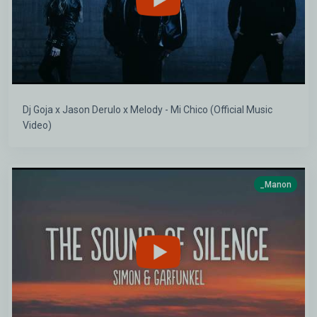
Dj Goja x Jason Derulo x Melody - Mi Chico (Official Music
Video)
_Manon