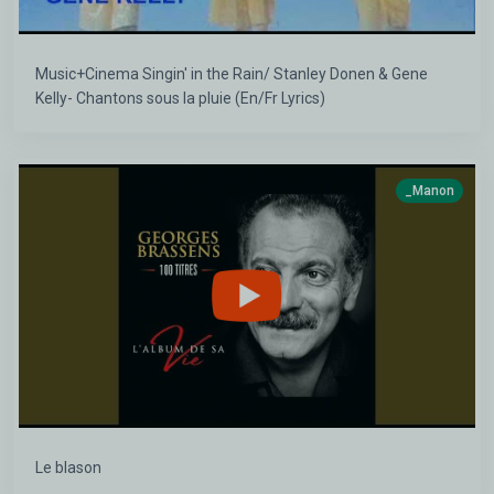
Music+Cinema Singin' in the Rain/ Stanley Donen & Gene
Kelly- Chantons sous la pluie (En/Fr Lyrics)
_Manon
Le blason