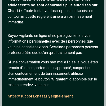
adolescents ne sont désormais plus autorisés sur
Chaat.fr
. Toute tentative d’inscription ou d’accès en
contournant cette règle entraînera un bannissement
myst
immédiat.
Soyez vigilants en ligne et ne partagez jamais vos
informations personnelles avec des personnes que
vous ne connaissez pas. Certaines personnes peuvent
prétendre être quelqu’un qu’elles ne sont pas.
Si une conversation vous met mal à l’aise, si vous êtes
témoin d’un comportement inapproprié, suspect ou
d’un contournement de bannissement, utilisez
Génération tarée - Meute (Cover)
immédiatement le bouton
"Signaler"
disponible sur le
tchat ou rendez-vous sur :
https://support.chaat.fr/signalement
rosedessable