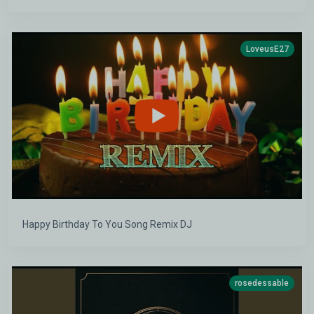
LoveusE27
Happy Birthday To You Song Remix DJ
rosedessable