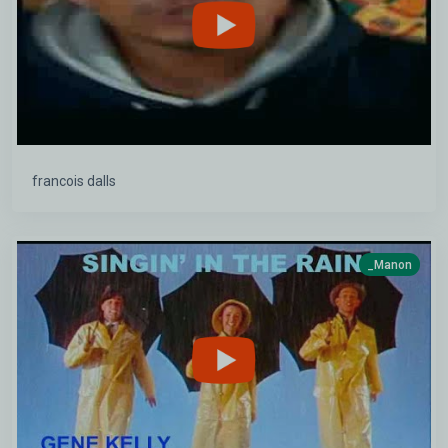
francois dalls
_Manon