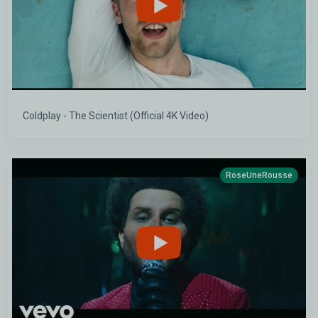
Coldplay - The Scientist (Official 4K Video)
RoseUneRousse