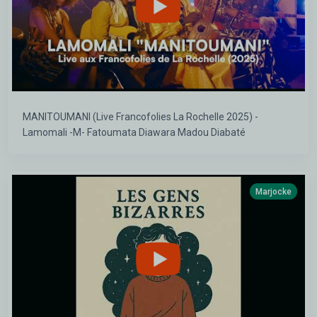
MANITOUMANI (Live Francofolies La Rochelle 2025) -
Lamomali -M- Fatoumata Diawara Madou Diabaté
Marjocke