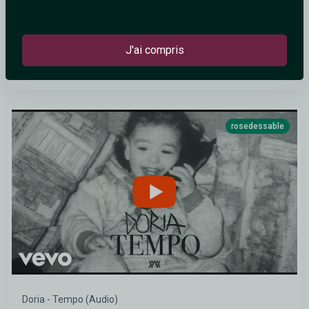
J'ai compris
Soprano – C'est Elle (Nouveauté 2026) (Fan Made)
rosedessable
Doria - Tempo (Audio)