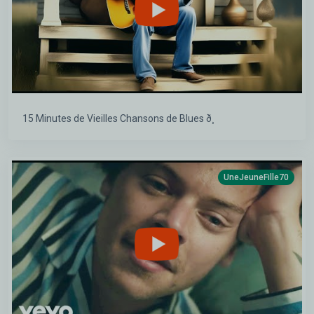
15 Minutes de Vieilles Chansons de Blues ð¸
UneJeuneFille70