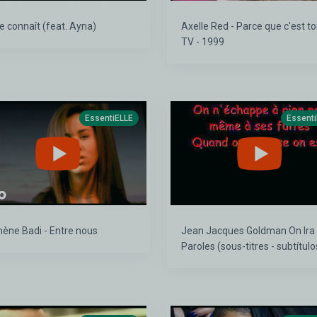
e connaît (feat. Ayna)
Axelle Red - Parce que c'est toi
TV - 1999
EssentiELLE
Essent
ène Badi - Entre nous
Jean Jacques Goldman On Ira
Paroles (sous-titres - subtítulo