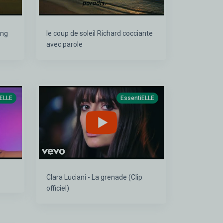
le coup de soleil Richard cocciante
avec parole
iELLE
EssentiELLE
Clara Luciani - La grenade (Clip
officiel)