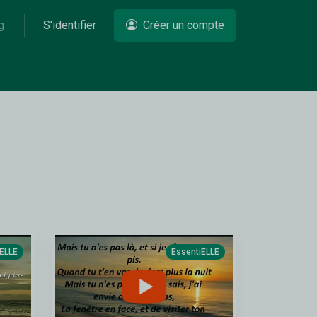
g
S'identifier
Créer un compte
iELLE
EssentiELLE