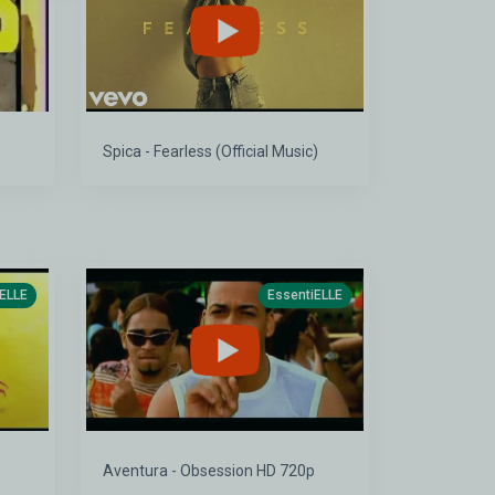
Spica - Fearless (Official Music)
iELLE
EssentiELLE
Aventura - Obsession HD 720p