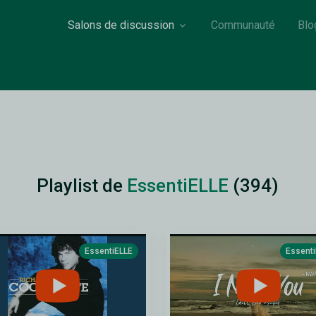
Salons de discussion
Communauté
Blo
Playlist de
EssentiELLE
(394)
EssentiELLE
Essent