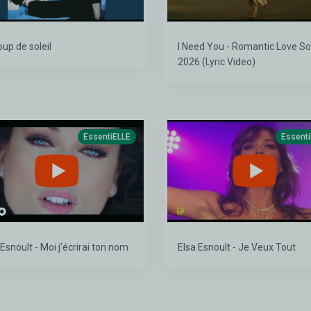
oup de soleil
I Need You - Romantic Love Song
2026 (Lyric Video)
EssentiELLE
Essent
 Esnoult - Moi j'écrirai ton nom
Elsa Esnoult - Je Veux Tout