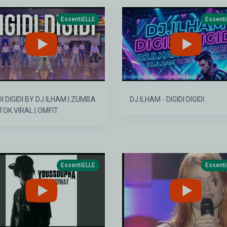
EssentiELLE
Essent
DI DIGIDI BY DJ ILHAM | ZUMBA
DJ.ILHAM - DIGIDI DIGIDI
KTOK VIRAL | OMFIT
EssentiELLE
Essent