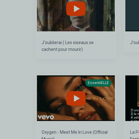
J'oublierai ( Les oiseaux se
J'ou
cachent pour mourir)
EssentiELLE
Oxygen - Meet Me In Love (Official
La Pou