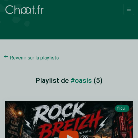
Revenir sur la playlists
Playlist de
#oasis
(5)
filou_