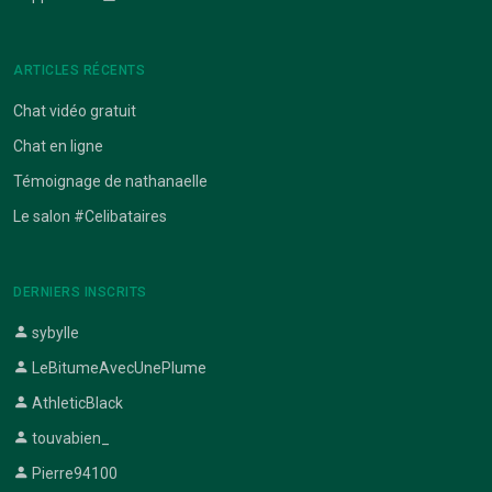
ARTICLES RÉCENTS
Chat vidéo gratuit
Chat en ligne
Témoignage de nathanaelle
Le salon #Celibataires
DERNIERS INSCRITS
sybylle
LeBitumeAvecUnePlume
AthleticBlack
touvabien_
Pierre94100