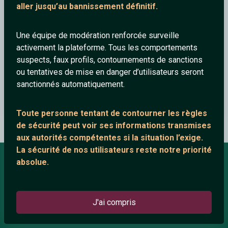
aller jusqu’au bannissement définitif.
Une équipe de modération renforcée surveille
activement la plateforme. Tous les comportements
suspects, faux profils, contournements de sanctions
ou tentatives de mise en danger d’utilisateurs seront
sanctionnés automatiquement.
Loin de nos je t'aime - Georgette Lemaire
Toute personne tentant de contourner les règles
de sécurité peut voir ses informations transmises
aux autorités compétentes si la situation l’exige.
La sécurité de nos utilisateurs reste notre priorité
absolue.
À PROPOS
Conditions générales
J'ai compris
À propos