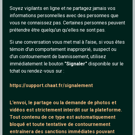
Soyez vigilants en ligne et ne partagez jamais vos
informations personnelles avec des personnes que
Fafa974
vous ne connaissez pas. Certaines personnes peuvent
prétendre être quelqu’un qu’elles ne sont pas.
Si une conversation vous met mal à l’aise, si vous êtes
témoin d’un comportement inapproprié, suspect ou
d’un contournement de bannissement, utilisez
immédiatement le bouton
"Signaler"
disponible sur le
tchat ou rendez-vous sur :
https://support.chaat.fr/signalement
CLIP FE PETER
L’envoi, le partage ou la demande de
photos et
vidéos est strictement interdit
sur la plateforme.
Tout contenu de ce type est automatiquement
_Pascal_
bloqué et toute tentative de contournement
entraînera des sanctions immédiates pouvant