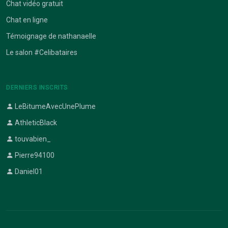
Chat vidéo gratuit
Chat en ligne
Témoignage de nathanaelle
Le salon #Celibataires
DERNIERS INSCRITS
LeBitumeAvecUnePlume
AthleticBlack
touvabien_
Pierre94100
Daniel01