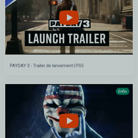
PAYDAY 3 - Trailer de lancement | PS5
Enfin