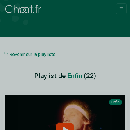
Revenir sur la playlists
Playlist de
Enfin
(22)
Enfin