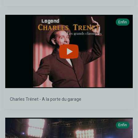
Enfin
Charles Trénet - A la porte du garage
Enfin