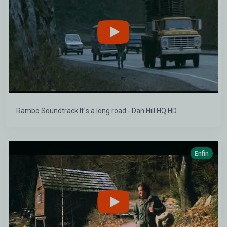
Rambo Soundtrack It`s a long road - Dan Hill HQ HD
Enfin