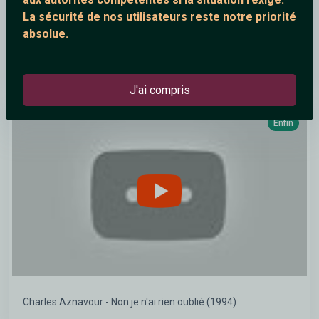
La sécurité de nos utilisateurs reste notre priorité
absolue.
TRUST LIVE A CHORUS remastérisé LIVE 1980
J'ai compris
Enfin
Charles Aznavour - Non je n'ai rien oublié (1994)