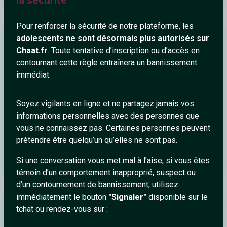
Pour renforcer la sécurité de notre plateforme, les
Enfin
adolescents ne sont désormais plus autorisés sur
Chaat.fr
. Toute tentative d’inscription ou d’accès en
contournant cette règle entraînera un bannissement
immédiat.
Soyez vigilants en ligne et ne partagez jamais vos
informations personnelles avec des personnes que
vous ne connaissez pas. Certaines personnes peuvent
prétendre être quelqu’un qu’elles ne sont pas.
Si une conversation vous met mal à l’aise, si vous êtes
PAYBACK
témoin d’un comportement inapproprié, suspect ou
d’un contournement de bannissement, utilisez
immédiatement le bouton
"Signaler"
disponible sur le
Enfin
tchat ou rendez-vous sur :