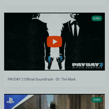
Enfin
PAYDAY 2 Official Soundtrack - 05. The Mark
Enfin