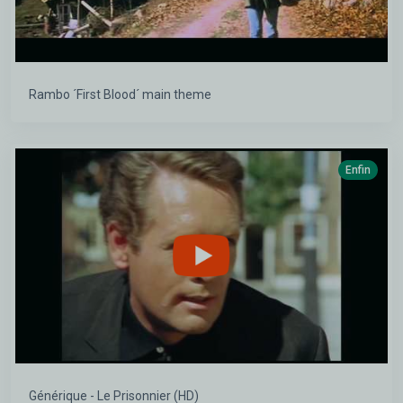
Rambo ´First Blood´ main theme
Enfin
Générique - Le Prisonnier (HD)