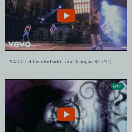
AC/DC - Let There Be Rock (Live at Donington 8/17/91)
Enfin