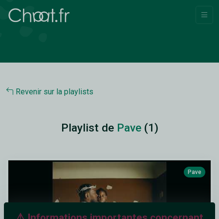
Revenir sur la playlists
Playlist de
Pave
(1)
Pave
⚠️ Informations importantes concernant