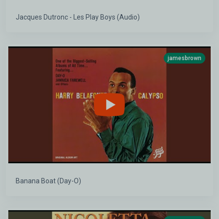
Jacques Dutronc - Les Play Boys (Audio)
jamesbrown
Banana Boat (Day-O)