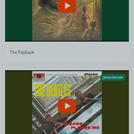
The Payback
jamesbrown