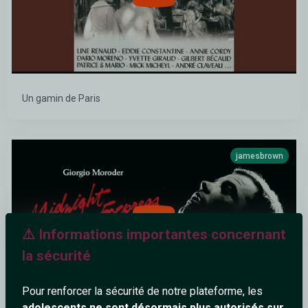
Un gamin de Paris
jamesbrown
⚠️ Informations importantes concernant
la sécurité
Pour renforcer la sécurité de notre plateforme, les
adolescents ne sont désormais plus autorisés sur