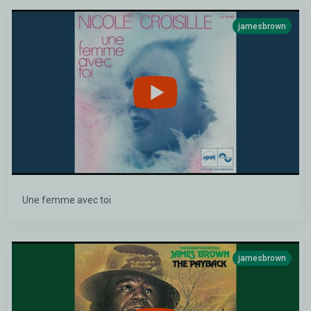
jamesbrown
Une femme avec toi
jamesbrown