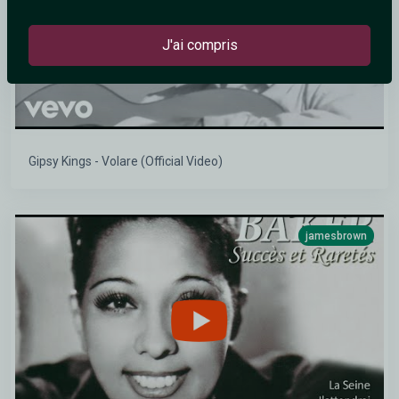
J'ai compris
Gipsy Kings - Volare (Official Video)
jamesbrown