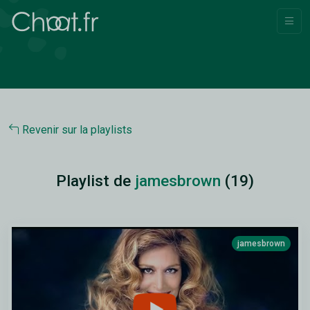
Revenir sur la playlists
Playlist de
jamesbrown
(19)
jamesbrown