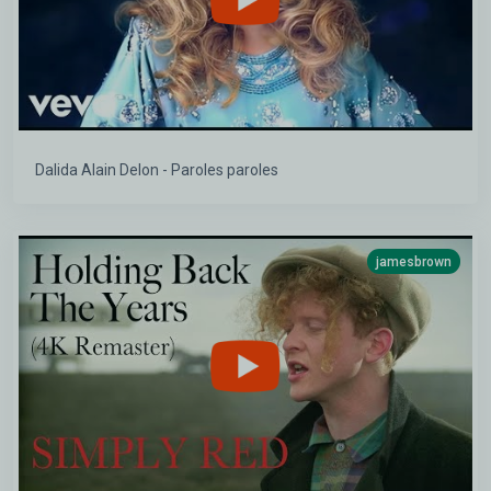
Dalida Alain Delon - Paroles paroles
jamesbrown