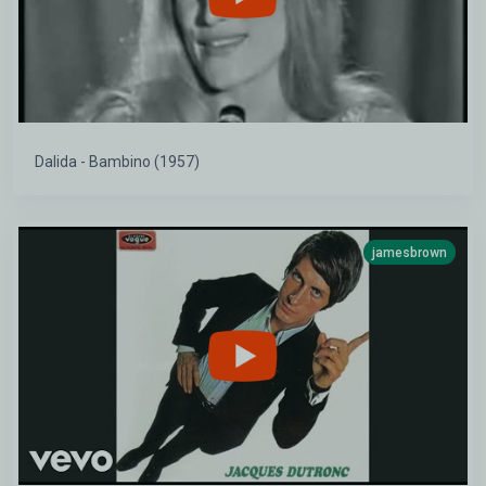
Dalida - Bambino (1957)
jamesbrown