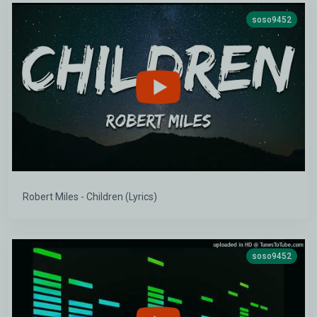
soso9452
Robert Miles - Children (Lyrics)
soso9452