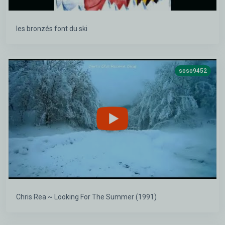
les bronzés font du ski
soso9452
Chris Rea ~ Looking For The Summer (1991)