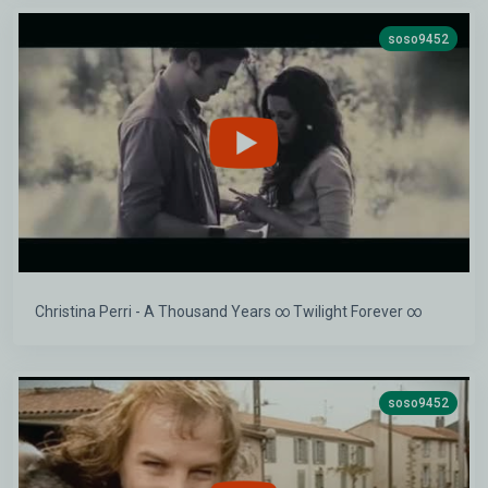
soso9452
Christina Perri - A Thousand Years ∞ Twilight Forever ∞
soso9452