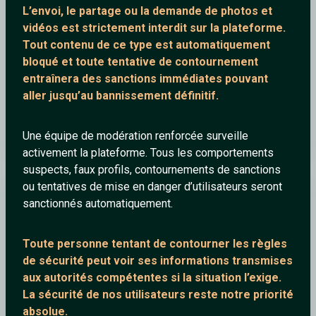
L’envoi, le partage ou la demande de
photos et
vidéos est strictement interdit
sur la plateforme.
Tout contenu de ce type est automatiquement
bloqué et toute tentative de contournement
entraînera des sanctions immédiates pouvant
aller jusqu’au bannissement définitif.
Spartacus & Crixus VS Theokoles
Une équipe de modération renforcée surveille
activement la plateforme. Tous les comportements
suspects, faux profils, contournements de sanctions
ou tentatives de mise en danger d’utilisateurs seront
soso9452
sanctionnés automatiquement.
Toute personne tentant de contourner les règles
de sécurité peut voir ses informations transmises
aux autorités compétentes si la situation l’exige.
La sécurité de nos utilisateurs reste notre priorité
absolue.