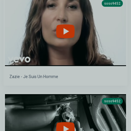
soso9452
Zazie - Je Suis Un Homme
soso9452