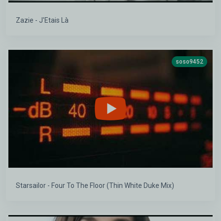
Zazie - J'Etais Là
soso9452
Starsailor - Four To The Floor (Thin White Duke Mix)