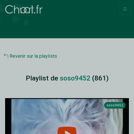
Revenir sur la playlists
Playlist de
soso9452
(861)
soso9452