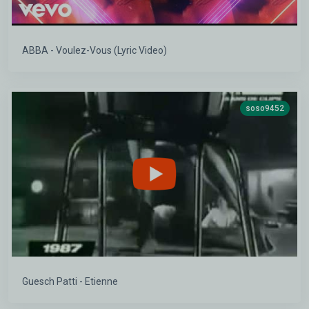
ABBA - Voulez-Vous (Lyric Video)
soso9452
Guesch Patti - Etienne