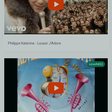
Philippe Katerine - Louxor J'Adore
soso9452