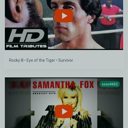
Rocky III • Eye of the Tiger • Survivor
soso9452