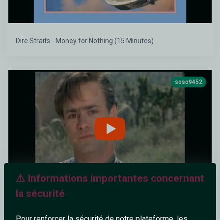
Dire Straits - Money for Nothing (15 Minutes)
soso9452
⚠️ Informations importantes concernant
la sécurité
Cock Robin - When Your Heart Is Weak
Pour renforcer la sécurité de notre plateforme, les