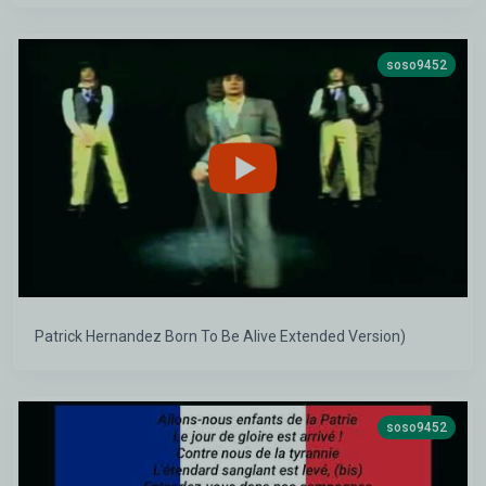
soso9452
Patrick Hernandez Born To Be Alive Extended Version)
soso9452