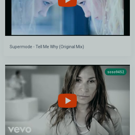
Supermode - Tell Me Why (Original Mix)
soso9452