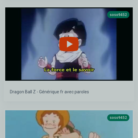
soso9452
Dragon Ball Z - Générique fr avec paroles
soso9452