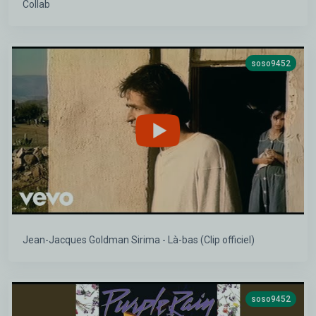
Collab
soso9452
Jean-Jacques Goldman Sirima - Là-bas (Clip officiel)
soso9452