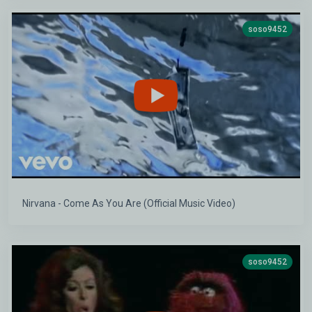
soso9452
Nirvana - Come As You Are (Official Music Video)
soso9452