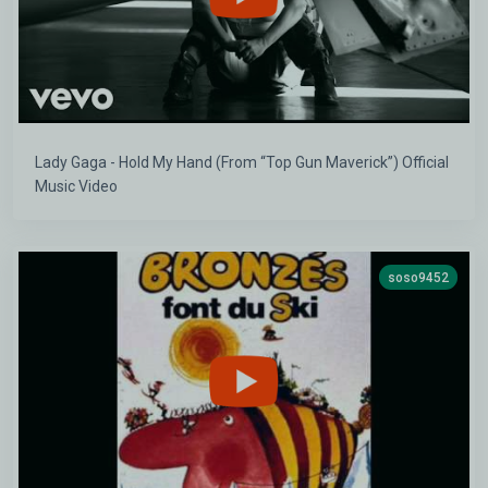
Lady Gaga - Hold My Hand (From “Top Gun Maverick”) Official
Music Video
soso9452