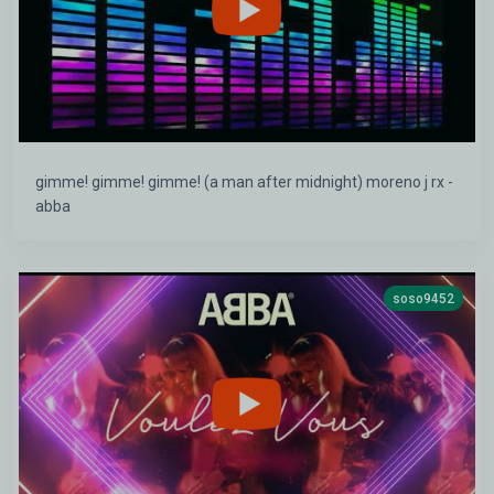
gimme! gimme! gimme! (a man after midnight) moreno j rx -
abba
soso9452