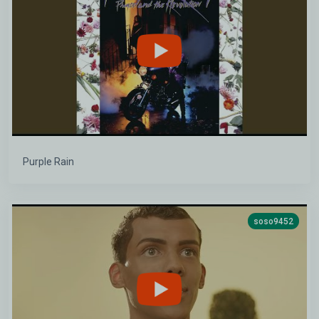
Purple Rain
soso9452