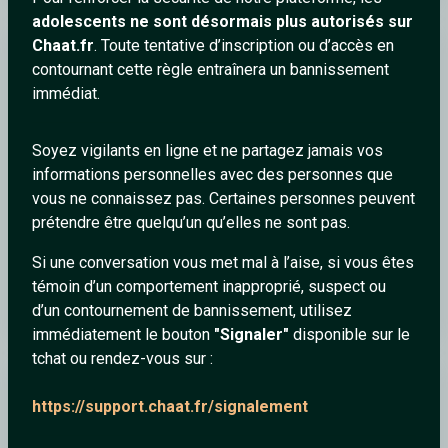
adolescents ne sont désormais plus autorisés sur
Chaat.fr
. Toute tentative d’inscription ou d’accès en
soso9452
contournant cette règle entraînera un bannissement
immédiat.
Soyez vigilants en ligne et ne partagez jamais vos
informations personnelles avec des personnes que
vous ne connaissez pas. Certaines personnes peuvent
prétendre être quelqu’un qu’elles ne sont pas.
Si une conversation vous met mal à l’aise, si vous êtes
témoin d’un comportement inapproprié, suspect ou
Jacques Dutronc - cactus
d’un contournement de bannissement, utilisez
immédiatement le bouton
"Signaler"
disponible sur le
tchat ou rendez-vous sur :
soso9452
https://support.chaat.fr/signalement