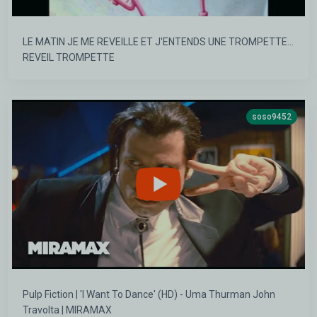
LE MATIN JE ME REVEILLE ET J'ENTENDS UNE TROMPETTE...
REVEIL TROMPETTE
soso9452
Pulp Fiction | 'I Want To Dance' (HD) - Uma Thurman John
Travolta | MIRAMAX