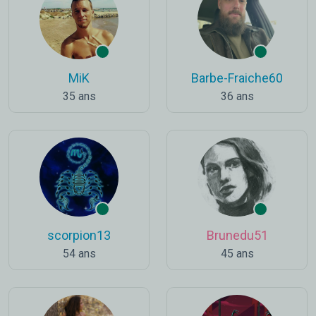
MiK
Barbe-Fraiche60
35 ans
36 ans
scorpion13
Brunedu51
54 ans
45 ans