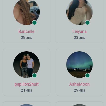
Baricelle
Leiyana
38 ans
33 ans
papillon2nuit
AsheMoon
21 ans
29 ans