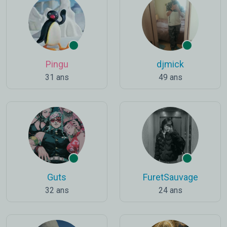
Pingu
djmick
31 ans
49 ans
Guts
FuretSauvage
32 ans
24 ans