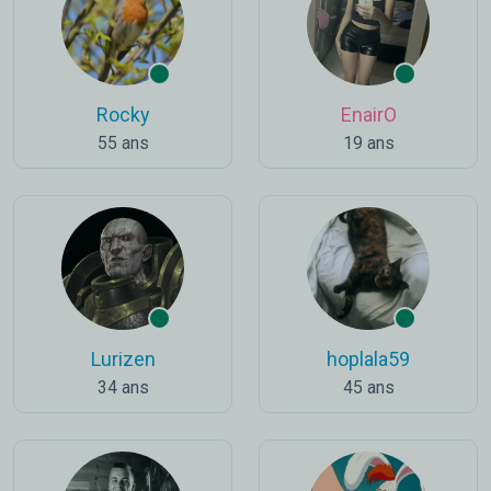
Rocky
EnairO
55 ans
19 ans
Lurizen
hoplala59
34 ans
45 ans