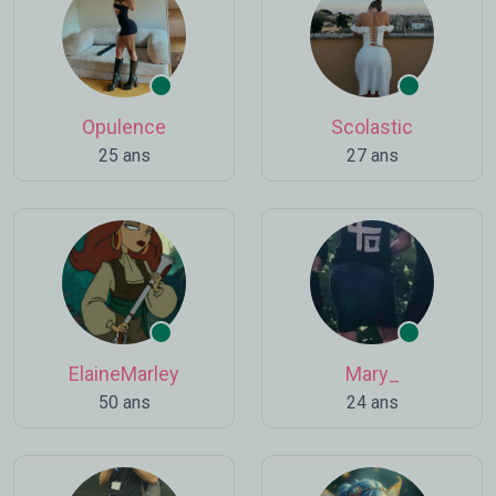
Opulence
Scolastic
25 ans
27 ans
ElaineMarley
Mary_
50 ans
24 ans