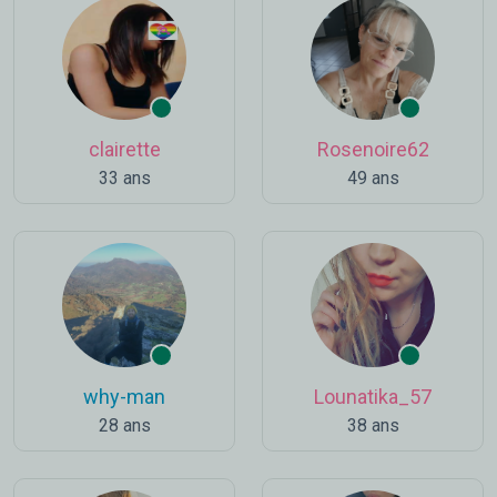
clairette
Rosenoire62
33 ans
49 ans
why-man
Lounatika_57
28 ans
38 ans