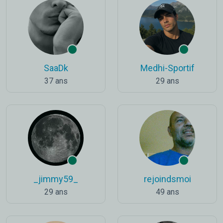
SaaDk
Medhi-Sportif
37 ans
29 ans
_jimmy59_
rejoindsmoi
29 ans
49 ans