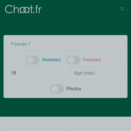
Hommes
Femmes
Photos