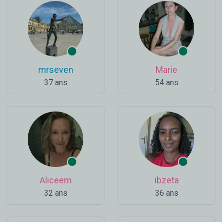
mrseven
Marie
37 ans
54 ans
Aliceem
ibzeta
32 ans
36 ans