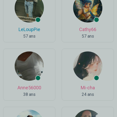
LeLoupPie
Cathy66
57 ans
57 ans
Anne56000
Mi-cha
38 ans
24 ans