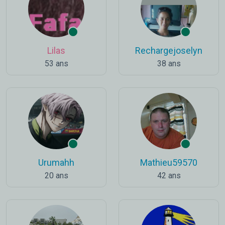
Lilas
Rechargejoselyn
53 ans
38 ans
Urumahh
Mathieu59570
20 ans
42 ans