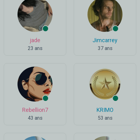
jade
Jimcarrey
23 ans
37 ans
Rebellion7
KRIMO
43 ans
53 ans