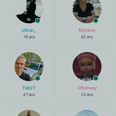
citron_
Mysens
18 ans
60 ans
Fab27
Otherway
47 ans
34 ans