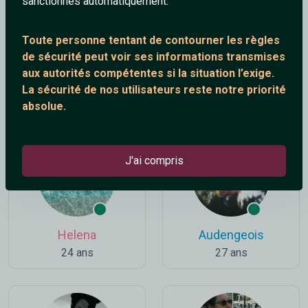
sanctionnés automatiquement.
Toute personne tentant de contourner les règles
de sécurité peut voir ses informations transmises
aux autorités compétentes si la situation l’exige.
Angel
Ulysse9
La sécurité de nos utilisateurs reste notre priorité
28 ans
54 ans
absolue.
J'ai compris
Helena
Audengeois
24 ans
27 ans