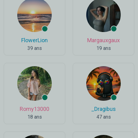
FlowerLion
Margauxgaux
39 ans
19 ans
Romy13000
_Dragibus
18 ans
47 ans