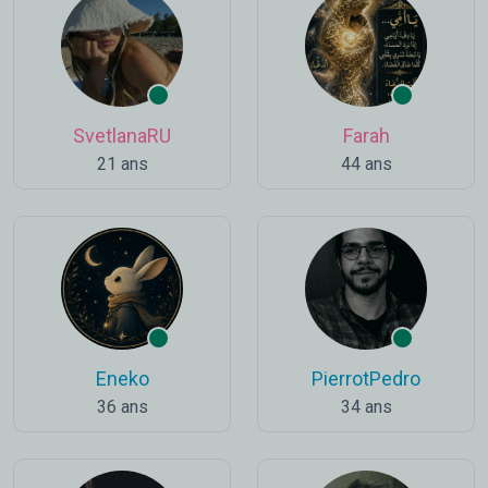
SvetlanaRU
Farah
21 ans
44 ans
Eneko
PierrotPedro
36 ans
34 ans