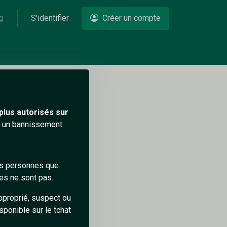
g
S'identifier
Créer un compte
Un problème ?
plus autorisés sur
ra un bannissement
des personnes que
es ne sont pas.
pproprié, suspect ou
sponible sur le tchat