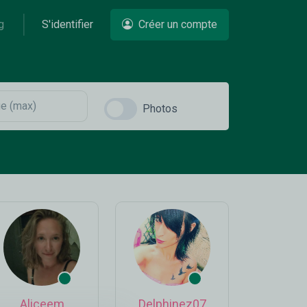
g
S'identifier
Créer un compte
Photos
Aliceem
Delphinez07