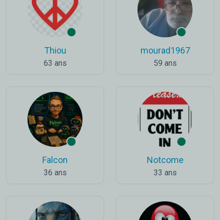
Thiou
mourad1967
63 ans
59 ans
Falcon
Notcome
36 ans
33 ans