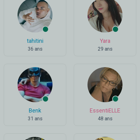
tahitini
Yara
36 ans
29 ans
Benk
EssentiELLE
31 ans
48 ans