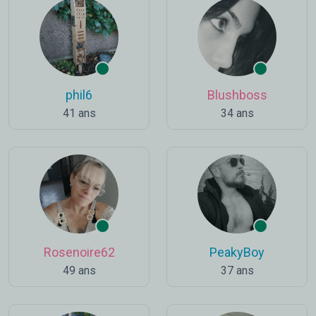
phil6
Blushboss
41 ans
34 ans
Rosenoire62
PeakyBoy
49 ans
37 ans