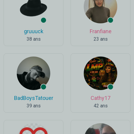
gruuuck
Franfiane
38 ans
23 ans
BadBoysTatouer
Cathy17
39 ans
42 ans