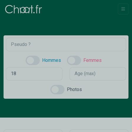
Hommes
Femmes
Photos