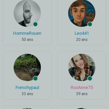
HommeRouen
Leo441
50 ans
20 ans
Frenchypaul
RoxAnne75
33 ans
39 ans