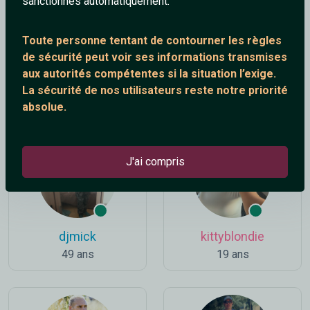
sanctionnés automatiquement.
Toute personne tentant de contourner les règles
de sécurité peut voir ses informations transmises
aux autorités compétentes si la situation l’exige.
Lea20an
Raf44
La sécurité de nos utilisateurs reste notre priorité
21 ans
37 ans
absolue.
J'ai compris
djmick
kittyblondie
49 ans
19 ans