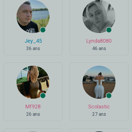
Jey_45
Lynda8080
36 ans
46 ans
Mf928
Scolastic
26 ans
27 ans