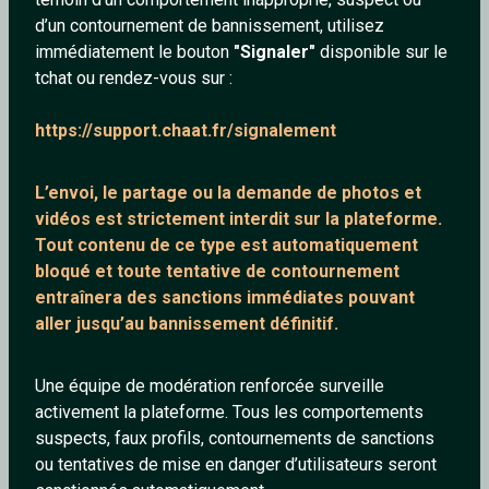
d’un contournement de bannissement, utilisez
immédiatement le bouton
"Signaler"
disponible sur le
tchat ou rendez-vous sur :
squaw77
elo
https://support.chaat.fr/signalement
65 ans
26 ans
L’envoi, le partage ou la demande de
photos et
vidéos est strictement interdit
sur la plateforme.
Tout contenu de ce type est automatiquement
bloqué et toute tentative de contournement
entraînera des sanctions immédiates pouvant
aller jusqu’au bannissement définitif.
Mikaelsympa
Canelle
Une équipe de modération renforcée surveille
70 ans
42 ans
activement la plateforme. Tous les comportements
suspects, faux profils, contournements de sanctions
ou tentatives de mise en danger d’utilisateurs seront