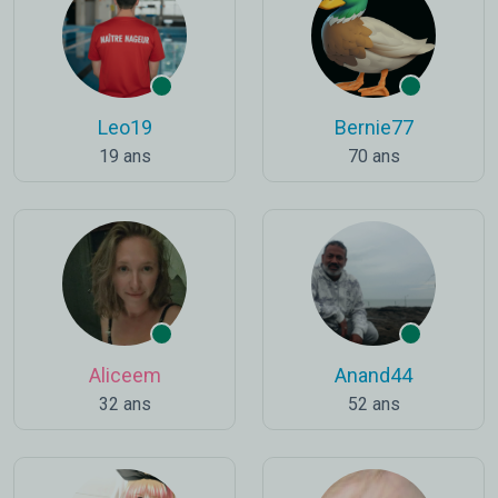
Leo19
Bernie77
19 ans
70 ans
Aliceem
Anand44
32 ans
52 ans