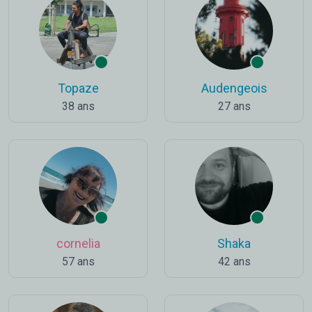
Topaze
Audengeois
38 ans
27 ans
cornelia
Shaka
57 ans
42 ans