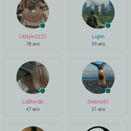
Ckbyle2222
Lupin
78 ans
39 ans
LaBlonde
Selena91
47 ans
31 ans