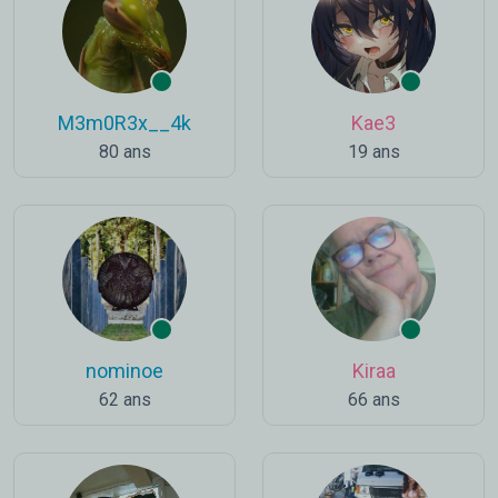
M3m0R3x__4k
Kae3
80 ans
19 ans
nominoe
Kiraa
62 ans
66 ans