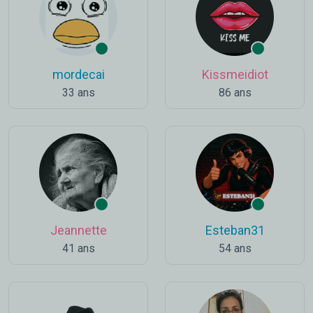
mordecai
Kissmeidiot
33 ans
86 ans
Jeannette
Esteban31
41 ans
54 ans