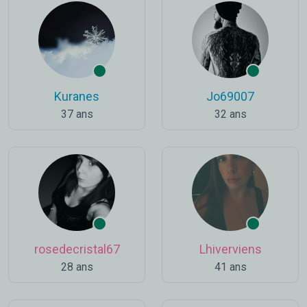
Kuranes
Jo69007
37 ans
32 ans
rosedecristal67
Lhiverviens
28 ans
41 ans