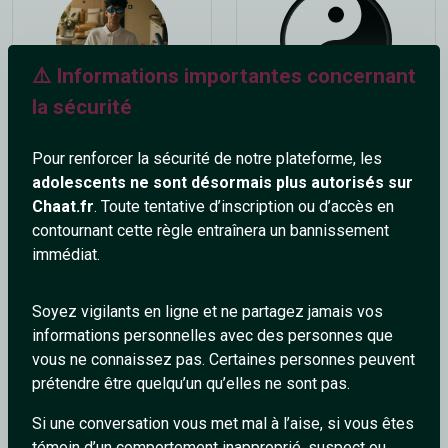
⚠️ Informations importantes concernant
la sécurité
Francky
alexandra8790
19 ans
36 ans
Pour renforcer la sécurité de notre plateforme, les
adolescents ne sont désormais plus autorisés sur
Chaat.fr
. Toute tentative d’inscription ou d’accès en
contournant cette règle entraînera un bannissement
immédiat.
Soyez vigilants en ligne et ne partagez jamais vos
informations personnelles avec des personnes que
jeanlouis35
maurinne
vous ne connaissez pas. Certaines personnes peuvent
59 ans
41 ans
prétendre être quelqu’un qu’elles ne sont pas.
Si une conversation vous met mal à l’aise, si vous êtes
témoin d’un comportement inapproprié, suspect ou