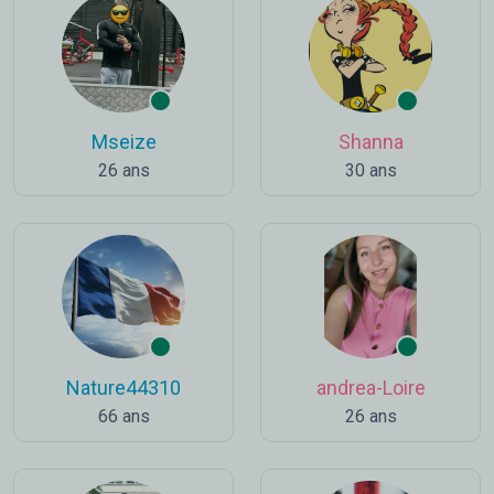
Mseize
Shanna
26 ans
30 ans
Nature44310
andrea-Loire
66 ans
26 ans