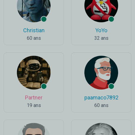
Christian
YoYo
60 ans
32 ans
Partner
paamaco7892
19 ans
60 ans