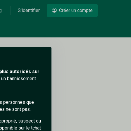
g
S'identifier
Créer un compte
Un problème ?
plus autorisés sur
ra un bannissement
des personnes que
es ne sont pas.
pproprié, suspect ou
sponible sur le tchat