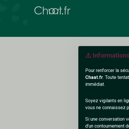
⚠️ Information
Pour renforcer la séc
Chaat.fr
. Toute tenta
immédiat.
N
Soyez vigilants en li
vous ne connaissez pa
Si une conversation v
d’un contournement d