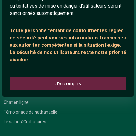
ou tentatives de mise en danger d’utilisateurs seront
Playlists YouTube
sanctionnés automatiquement.
Nous contacter
Toute personne tentant de contourner les règles
de sécurité peut voir ses informations transmises
ANNEXE
aux autorités compétentes si la situation l’exige.
Network IRC
La sécurité de nos utilisateurs reste notre priorité
absolue.
Support IRC
ARTICLES RÉCENTS
J'ai compris
Chat vidéo gratuit
Chat en ligne
Témoignage de nathanaelle
Le salon #Celibataires