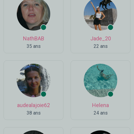
NathBAB
Jade_20
35 ans
22 ans
audealajoie62
Helena
38 ans
24 ans