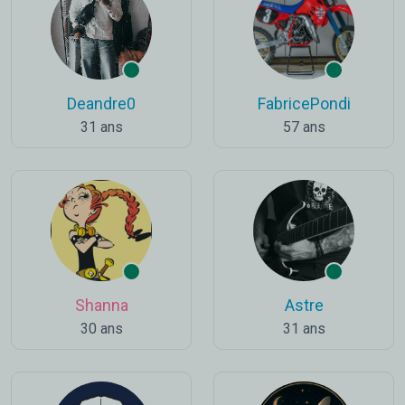
Deandre0
FabricePondi
31 ans
57 ans
Shanna
Astre
30 ans
31 ans