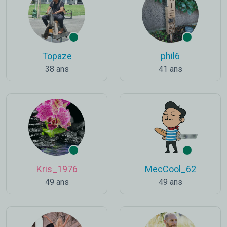
Topaze
phil6
38 ans
41 ans
Kris_1976
MecCool_62
49 ans
49 ans