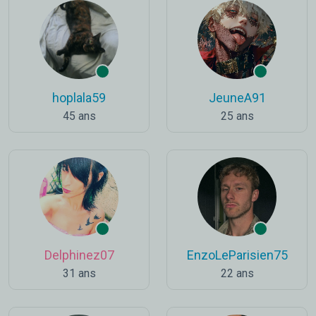
hoplala59
JeuneA91
45 ans
25 ans
Delphinez07
EnzoLeParisien75
31 ans
22 ans