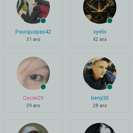
Pourquoipas42
xyelix
31 ans
42 ans
Cecile29
benji30
29 ans
28 ans