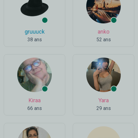
gruuuck
anko
38 ans
52 ans
Kiraa
Yara
66 ans
29 ans