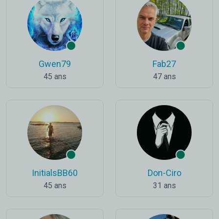
Gwen79
Fab27
45 ans
47 ans
InitialsBB60
Don-Ciro
45 ans
31 ans