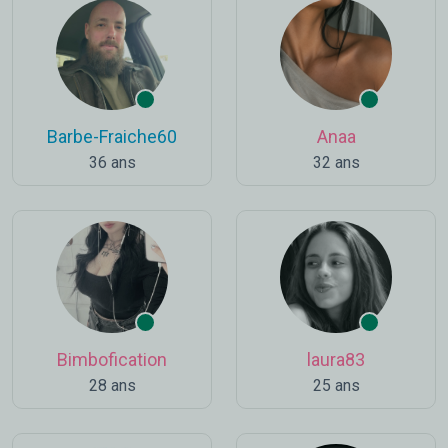
Barbe-Fraiche60
Anaa
36 ans
32 ans
Bimbofication
laura83
28 ans
25 ans