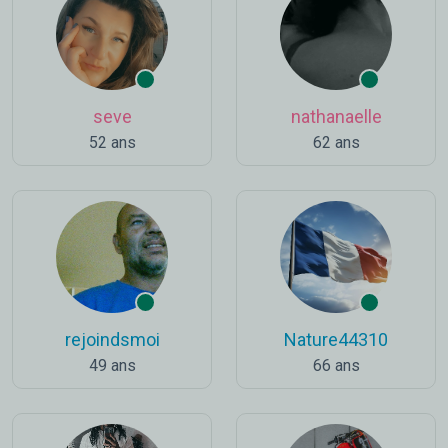
seve
nathanaelle
52 ans
62 ans
rejoindsmoi
Nature44310
49 ans
66 ans