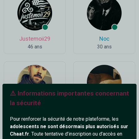
Justemoii29
Noc
46 ans
30 ans
⚠️ Informations importantes concernant
la sécurité
Fab69
Ultra_Gerard
33 ans
48 ans
Pour renforcer la sécurité de notre plateforme, les
adolescents ne sont désormais plus autorisés sur
Chaat.fr
. Toute tentative d’inscription ou d’accès en