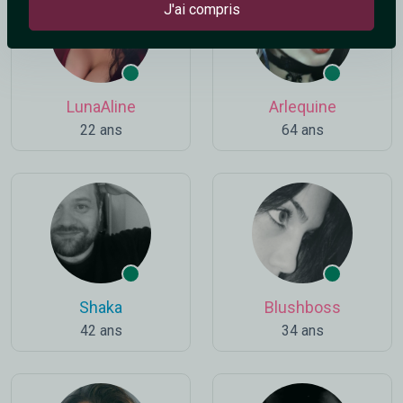
J'ai compris
LunaAline
Arlequine
22 ans
64 ans
Shaka
Blushboss
42 ans
34 ans