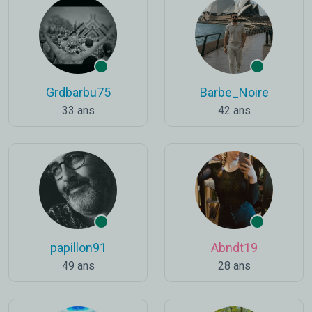
Grdbarbu75
Barbe_Noire
33 ans
42 ans
papillon91
Abndt19
49 ans
28 ans