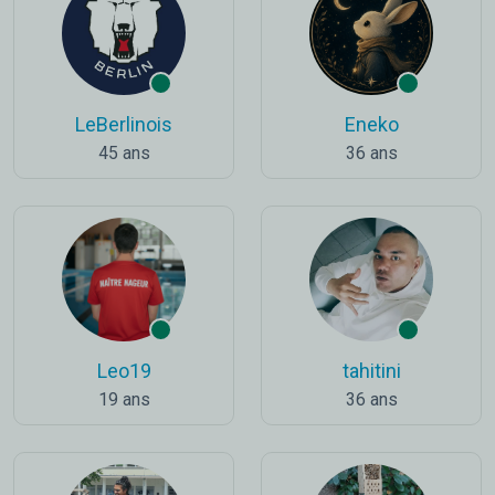
LeBerlinois
Eneko
45 ans
36 ans
Leo19
tahitini
19 ans
36 ans