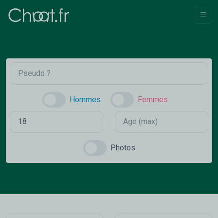
Hommes
Femmes
Photos