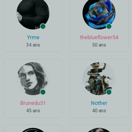
Yrme
theblueflower54
34 ans
50 ans
Brunedu51
Nother
45 ans
40 ans