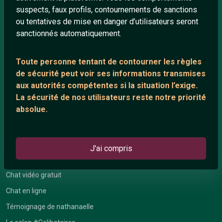
Communauté
suspects, faux profils, contournements de sanctions
ou tentatives de mise en danger d’utilisateurs seront
Quotes
sanctionnés automatiquement.
Playlists YouTube
Nous contacter
Toute personne tentant de contourner les règles
de sécurité peut voir ses informations transmises
aux autorités compétentes si la situation l’exige.
ANNEXE
La sécurité de nos utilisateurs reste notre priorité
Network IRC
absolue.
Support IRC
J'ai compris
ARTICLES RÉCENTS
Chat vidéo gratuit
Chat en ligne
Témoignage de nathanaelle