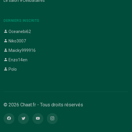
Le salon #Celibataires
DERNIERS INSCRITS
Oceanebi62
Niko3007
Maicky999916
Enzo14en
Polo
© 2026 Chaat.fr - Tous droits réservés