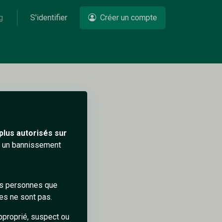
g
S'identifier
Créer un compte
Un problème ?
plus autorisés sur
ra un bannissement
des personnes que
es ne sont pas.
pproprié, suspect ou