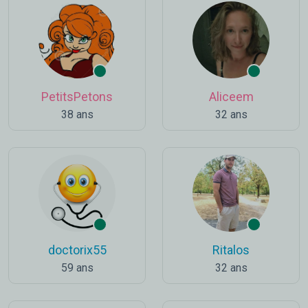
PetitsPetons
Aliceem
38 ans
32 ans
doctorix55
Ritalos
59 ans
32 ans