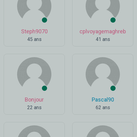
Steph9070
cplvoyagemaghreb
45 ans
41 ans
Bonjour
Pascal90
22 ans
62 ans