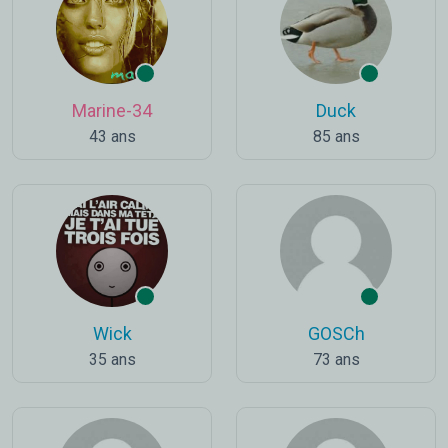
Marine-34
Duck
43 ans
85 ans
Wick
GOSCh
35 ans
73 ans