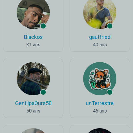
Blackos
gautfried
31 ans
40 ans
GentilpaOurs50
unTerrestre
50 ans
46 ans