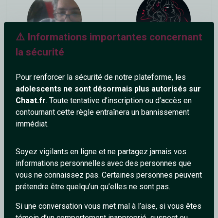
⚠️ Informations importantes concernant
la sécurité
mourad1967
Enid
59 ans
32 ans
Pour renforcer la sécurité de notre plateforme, les
adolescents ne sont désormais plus autorisés sur
Chaat.fr
. Toute tentative d’inscription ou d’accès en
contournant cette règle entraînera un bannissement
immédiat.
Soyez vigilants en ligne et ne partagez jamais vos
informations personnelles avec des personnes que
Cathy17
djmick
vous ne connaissez pas. Certaines personnes peuvent
42 ans
49 ans
prétendre être quelqu’un qu’elles ne sont pas.
Si une conversation vous met mal à l’aise, si vous êtes
témoin d’un comportement inapproprié, suspect ou