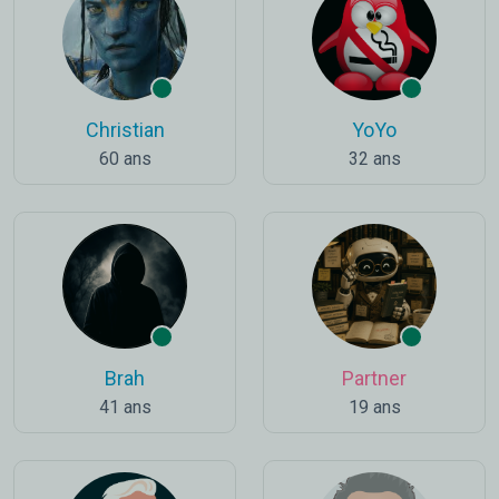
Christian
YoYo
60 ans
32 ans
Brah
Partner
41 ans
19 ans