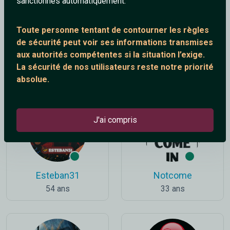
sanctionnés automatiquement.
Toute personne tentant de contourner les règles
de sécurité peut voir ses informations transmises
aux autorités compétentes si la situation l’exige.
_JeSuisUnldiot
Falcon
La sécurité de nos utilisateurs reste notre priorité
34 ans
36 ans
absolue.
J'ai compris
Esteban31
Notcome
54 ans
33 ans