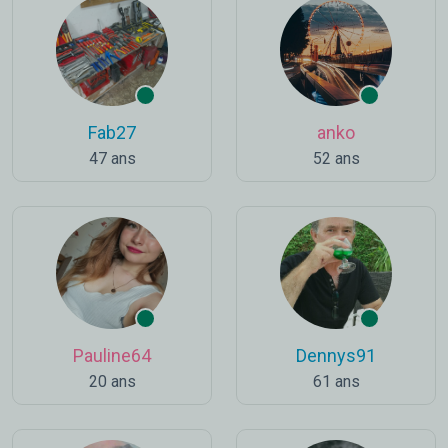
Fab27
anko
47 ans
52 ans
Pauline64
Dennys91
20 ans
61 ans