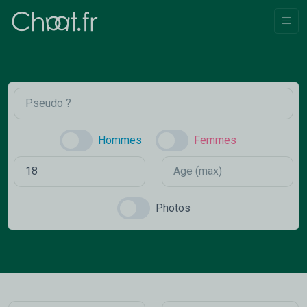
Hommes
Femmes
Photos