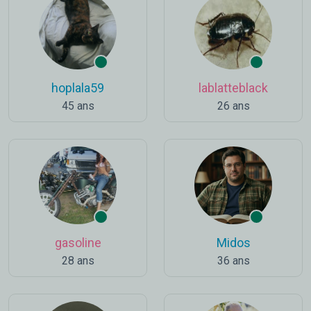
hoplala59
lablatteblack
45 ans
26 ans
gasoline
Midos
28 ans
36 ans