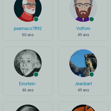
paamaco7892
Volfoni
60 ans
49 ans
Einstein-
Jeanbart
46 ans
49 ans