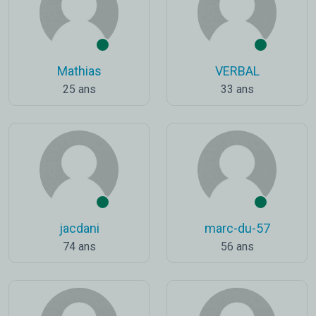
Mathias
VERBAL
25 ans
33 ans
jacdani
marc-du-57
74 ans
56 ans