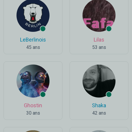
LeBerlinois
Lilas
45 ans
53 ans
Ghostin
Shaka
30 ans
42 ans