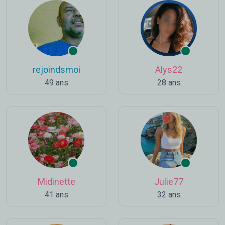
rejoindsmoi
Alys22
49 ans
28 ans
Midinette
Julie77
41 ans
32 ans